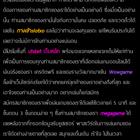
ต้องการของท่านสมาชิกของเราได้อย่างเป็นอย่างดี ซึ่งเมื่อเป็นอย่าง
นั้น ท่านสมาชิกของเรามั่นใจกับความั่นคง ปลอดภัย และรวดเร็วได้
เลยใน
ทางเข้าslotxo
และไม่ว่าท่านจะลงทุนเยอะ แค่ไหนรับประกันได้
เลยว่าจะไม่มีการโกงท่านอย่างแน่นอน
มีโปรโมชั่นที่
ufabet เว็บหลัก
พร้อมจะแจกแหลกแจกเต็มให้แก่ท่าน
เพื่อเป็นการขอบคุณท่านสมาชิกของเราที่เลือกเล่นเกมออนไลน์ได้
เงินจริงของเรา เครดิตฟรี และของรางวัลมากมายใน
Wowgame
ลิ้งเข้าเว็บไซต์ค่ะเรียกได้ว่าเทคแคร์ลุกค้าของเราอย่างถึงที่สุด และ
เอาใจของท่านเป็นอย่างมาก อยากเล่นก็แค่สมัคร
สมัครสมาชิกของเราเพื่อเล่นเกมของเราได้เลยใช้เวลาแค่ 5 นาที และ
ขั้นตอน 3 ขั้นตอนง่าย ๆ ซึ่งท่านสมาชิกของเรา
megagame
ได้
เลยหลังจากที่กรอกข้อมูลรับยูสเซอร์ พาสเวิร์ดในการเล่นเกมของ
เราได้อย่างง่ายดายที่สุดเลย สนุกและตื่นเต้น เร้าใจ ไปในเวลา