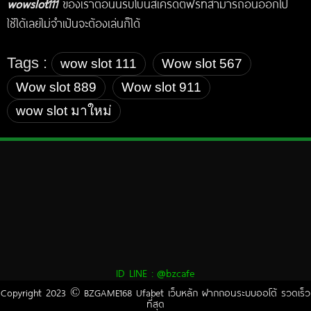
wowslot111
ของเราตอนนี้รับโบนัสเครดิตฟรีที่สามารถอนออกไป
ใช้ได้เลยไม่จำเป้นจะต้องเล่นก็ได้
Tags :
wow slot 111
Wow slot 567
Wow slot 889
Wow slot 911
wow slot มาใหม่
ID LINE :
@bzcafe
Copyright 2023 © BZGAME168 Ufabet เว็บหลัก ฝากถอนระบบออโต้ รวดเร็ว
ที่สุด