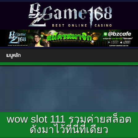
เมนูหลัก
wow slot 111 รวมค่ายสล็อต
ดังมาไว้ที่นี่ที่เดียว