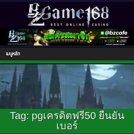
เมนูหลัก
Tag:
pgเครดิตฟรี50 ยืนยัน
เบอร์