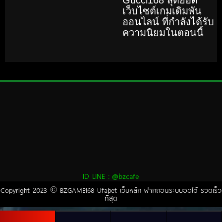
เว็บไซต์เกมเดิมพัน
ออนไลน์ ที่กำลังได้รับ
ความนิยมในตอนนี้
ID LINE :
@bzcafe
Copyright 2023 © BZGAME168 Ufabet เว็บหลัก ฝากถอนระบบออโต้ รวดเร็ว
ที่สุด