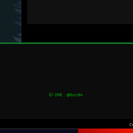
ID LINE :
@bzcafe
C