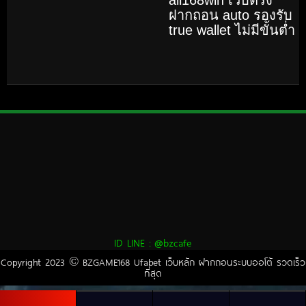
ฝากถอน auto รองรับ
true wallet ไม่มีขั้นต่ำ
ID LINE :
@bzcafe
Copyright 2023 © BZGAME168 Ufabet เว็บหลัก ฝากถอนระบบออโต้ รวดเร็ว
ที่สุด