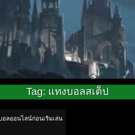
Tag:
แทงบอลสเต็ป
งบอลออนไลน์ก่อนเริ่มเล่น