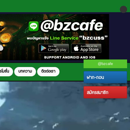
@bzcafe
รโมชั่น
บทความ
ติดต่อเรา
ฝาก-ถอน
สมัครสมาชิก