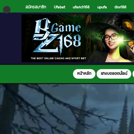
สมัครสมาชิก
Ufabat
ufarich168
upufa
dior188
หน้าหลัก
แทงบอลออนไลน์