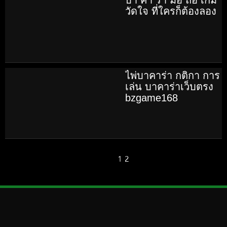
วัดใจ ที่ใครก็ต้องลอง
ไพ่บาคาร่า กติกา การ
เล่น บาคาร่าเว็บตรง
bzgame168
1
2