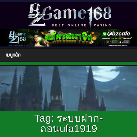
เมนูหลัก
Tag:
ระบบฝาก-
ถอนufa1919