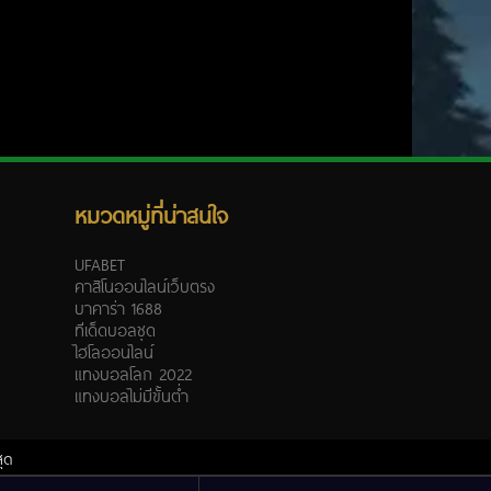
หมวดหมู่ที่น่าสนใจ
UFABET
คาสิโนออนไลน์เว็บตรง
บาคาร่า 1688
ทีเด็ดบอลชุด
ไฮโลออนไลน์
แทงบอลโลก 2022
แทงบอลไม่มีขั้นต่ำ
ุด