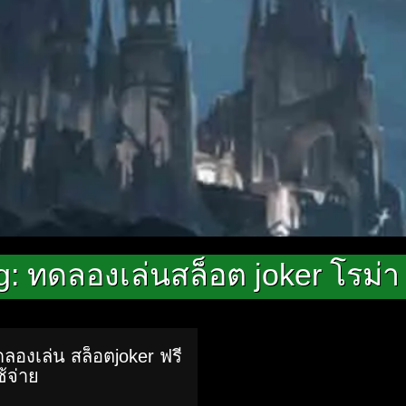
g:
ทดลองเล่นสล็อต joker โรม่า 
ลองเล่น สล็อตjoker ฟรี
ช้จ่าย