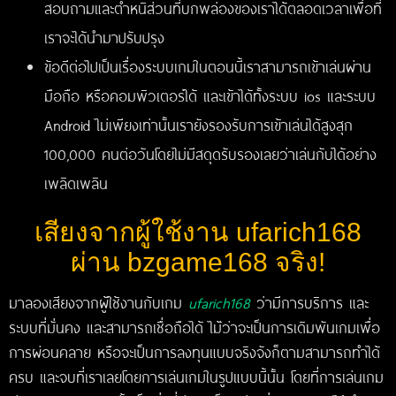
สอบถามและตำหนิส่วนที่บกพล่องของเราได้ตลอดเวลาเพื่อที่
เราจะได้นำมาปรับปรุง
ข้อดีต่อไปเป็นเรื่องระบบเกมในตอนนี้เราสามารถเข้าเล่นผ่าน
มือถือ หรือคอมพิวเตอร์ได้ และเข้าได้ทั้งระบบ ios และระบบ
Android ไม่เพียงเท่านั้นเรายังรองรับการเข้าเล่นได้สูงสุก
100,000 คนต่อวันโดยไม่มีสดุดรับรองเลยว่าเล่นกับได้อย่าง
เพลิดเพลิน
เสียงจากผู้ใช้งาน ufarich168
ผ่าน bzgame168 จริง!
มาลองเสียงจากผู้ใช้งานกับเกม
ufarich168
ว่ามีการบริการ และ
ระบบที่มั่นคง และสามารถเชื่อถือได้ ไม้่ว่าจะเป็นการเดิมพันเกมเพื่อ
การผ่อนคลาย หรือจะเป็นการลงทุนแบบจริงจังก็ตามสามารถทำได้
ครบ และจบที่เราเลยโดยการเล่นเกมในรูปแบบนี้นั้น โดยที่การเล่นเกม