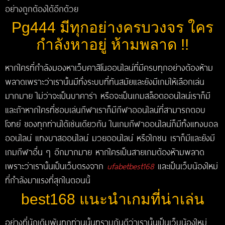
อย่างถูกต้องได้อีกด้วย
Pg444 มีทุกอย่างครบวงจร ใคร
กำลังหาอยู่ ห้ามพลาด !!
หากใครที่กำลังมองหาเว็บคาสิโนออนไลน์ที่มีครบทุกอย่างต้องห้าม
พลาดเพราะว่าเรานั้นมีทั่งระบบที่ทันสมัยและยังมีเกมให้เลือกเล่น
มากมาย ไม่ว่าจะเป็นบาคาร่า หรือจะเป็นเกมสล็อตออนไลน์เราก็มี
และถ้าหากใครที่ชอบเล่นกีฬาเราก็มีกีฬาออนไลน์ที่สามารถตอบ
โจทย์ ของทุกท่านได้เช่นเดียวกัน ในเกมกีฬาออนไลน์ก็มีทั้งแทงบอล
ออนไลน์ แทงบาสออนไลน์ มวยออนไลน์ หรือไกชน เราก็มีและยังมี
เกมกีฬาอื่น ๆ อีกมากมาย หากใครเป็นสายเกมต้องห้ามพลาด
เพราะว่าเรานั้นเป็นเว็บตรงจาก
ufabetbest168
และเป็นเว็บน้องใหม่
ที่กำลังมาแรงที่สุกในตอนนี้
best168 แนะนำเกมที่น่าเล่น
อย่างที่นักเดิมพันทุกท่านนั้นทราบกันดีว่าเรานั้นเป็นเว็บน้องใหม่