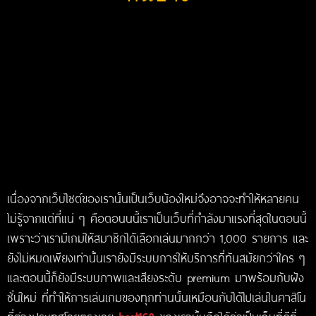
เนื่องจากเว็บไซต์ของเรานั้นเป็นเว็บน้องใหม่จึงอาจจะทำให้หลายคน
ไม่รู้จากแต่ที่แน่ ๆ คือตอนนนี้เราเป็นเว็บที่กำลังมาแรงที่สุดในตอนนี้
เพราะว่าเรามีเกมให้สมาชิกได้เลือกเล่นมากกว่า 1,000 รายการ และ
ยังไม่หมดเพียงเท่านั้นเรายังมีระบบการให้บริการที่ทันสมัยกว่าใคร ๆ
และตอนนี้ก็ยังมีระบบภาพและเสียงระดับ premium มาพร้อมกับฝัง
ชั่นใหม่ ที่ทำให้การเล่นเกมของทุกท่านนั้นเหมือนกับได้ไปเล่นในคาสิโน