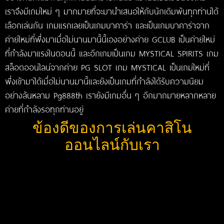
เราจึงมีเกมใหม่ ๆ มากมายที่จะมานำเสนอให้กับนักเดิมพันทุกท่านได้
เลือกเล่นกัน เกมแรกเลยเป็นเกมบาคาร่า และเป็นเกมบาคาร่าจาก
ค่ายใหม่ที่พึ่งมาเมื่อไม่นานมานี้นี้เองอย่างค่าย GCLUB เป็นค่ายใหม่
ที่กำลังมาแรงในตอนนี้ และอีกเกมเป็นเกม MYSTICAL SPIRITS เกม
สล็อตออนไลน์จากค่าย PG SLOT เกม MYSTICAL เป็นเกมใหม่ที่
พึ่งเข้ามาได้เมื่อไม่นานมานี้และยังเป็นเกมที่กำลังได้รับความนิยม
อย่างล้นหลาม Pg888th เรายังมีเกมอื่น ๆ อีกมากมายหลากหลาย
ค่ายที่กำลังรอทุกท่านอยู่
ข้องดีของการเล่นคาสิโน
ออนไลน์กับเรา