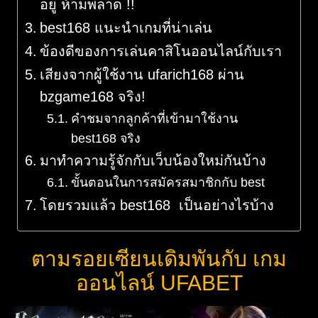
อยู่ ห้ามพลาด !!
best168 แนะนำเกมที่น่าเล่น
ข้องดีของการเล่นคาสิโนออนไลน์กับเรา
เสียงจากผู้ใช้งาน ufarich168 ผ่าน
bzgame168 จริง!
คำชมจากลูกค้าที่เข้ามาใช้งาน
best168 จริง
มาทำความรู้จักกับเว็บน้องใหม่กันบ้าง
ขั้นตอนในการสมัครสมาชิกกับ best
โดยรวมแล้ว best168 เป็นอย่างไรบ้าง
ตามรอยเซียนเดิมพันกับ เกม
ออนไลน์ UFABET