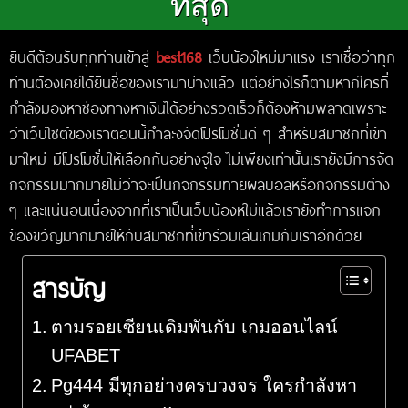
ที่สุด
ยินดีต้อนรับทุกท่านเข้าสู่
best168
เว็บน้องใหม่มาแรง เราเชื่อว่าทุก
ท่านต้องเคยได้ยินชื่อของเรามาบ่างแล้ว แต่อย่างไรก็ตามหากใครที่
กำลังมองหาช่องทางหาเงินได้อย่างรวดเร็วก็ต้องห้ามพลาดเพราะ
ว่าเว็บไซต์ของเราตอนนี้กำละงจัดโปรโมชั่นดี ๆ สำหรับสมาชิกที่เข้า
มาใหม่ มีโปรโมชั่นให้เลือกกันอย่างจุใจ ไม่เพียงเท่านั้นเรายังมีการจัด
กิจกรรมมากมายไม่ว่าจะเป็นกิจกรรมทายผลบอลหรือกิจกรรมต่าง
ๆ และแน่นอนเนื่องจากที่เราเป็นเว็บน้องหใม่แล้วเรายังทำการแจก
ข้องขวัญมากมายให้กับสมาชิกที่เข้าร่วมเล่นเกมกับเราอีกด้วย
สารบัญ
ตามรอยเซียนเดิมพันกับ เกมออนไลน์
UFABET
Pg444 มีทุกอย่างครบวงจร ใครกำลังหา