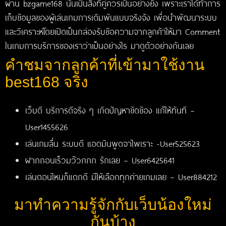
ผ่าน bzgame168 นั้นเป็นสิ่งที่คู่ควรเป็นอย่างยิ่ง เพราะเราได้ทำการ
เก็บข้อมูลของผู้เล่นเกมการเดิมพันแบบจริงจัง เพื่อนำพัฒนาระบบ
และวิเคราะห์โดยเปิดเป็นกล่องรับข้อความจากลูกค้าให้มา Comment
ในเกมการบริการของเราว่าเป็นอย่างไร มาดูตัวอย่างกันเลย
คำชมจากลูกค้าที่เข้ามาใช้งาน
best168 จริง
เว็บดี บริการดีจริง ๆ เกิดปัญหาขัดข้อง แก้ให้ทันที –
User1455626
เล่นเกมลื่น ระบบดี แอดมินพูดจาไพเราะ -User525623
ฝากถอนเร็วมว๊วกกก รักเลย – User6425641
เล่นตอนไหนก็แตกดี มีให้เลือกทุกค่ายเกมเลย – User884212
มาทำความรู้จักกับเว็บน้องใหม่
กันบ้าง