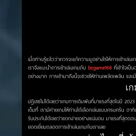
เมื่อท่านรู้แล้วว่าควรจะแก้ความมูอย่างไรให้การเข้าเล่น
เราจึงแนะนำการเข้าเล่นเกมกับ
bzgame168
ที่เข้าใจเป็
อย่างมาก การเข้ามาถึงนี้จะช่วยให้ท่านเพลิดเพลิน และมีค
เก
ปฏิเสธไม่ได้เลยว่าเกมการเดิมพันที่มาแรงที่สุดในปี 202
เต็มที่ เรามีค่ายเกมให้ท่านได้เลือกเล่นแบบครบครั
รับประกันได้เลยว่าแตกง่ายอย่างแน่นอน มาแรงที่สุดตอนนี้
ยอดเยี่ยมตลอดการเข้าเล่นเกมกับเราเลย