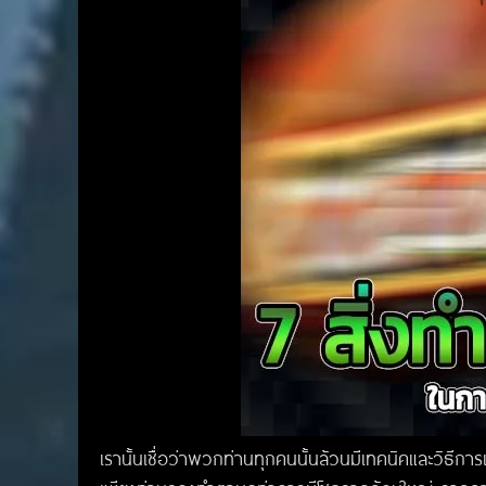
เรานั้นเชื่อว่าพวกท่านทุกคนนั้นล้วนมีเทคนิคและวิธีการเ