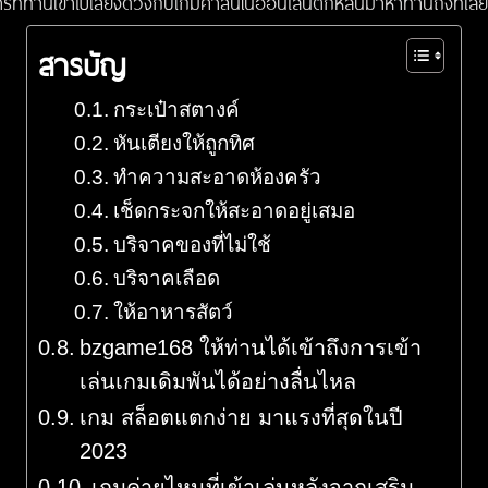
ท่านเข้าไปเสี่ยงดวงกับเกมคาสินโนออนไลน์ตกหล่นมาหาท่านถึงที่เลยก็
สารบัญ
กระเป๋าสตางค์
หันเตียงให้ถูกทิศ
ทำความสะอาดห้องครัว
เช็ดกระจกให้สะอาดอยู่เสมอ
บริจาคของที่ไม่ใช้
บริจาคเลือด
ให้อาหารสัตว์
bzgame168 ให้ท่านได้เข้าถึงการเข้า
เล่นเกมเดิมพันได้อย่างลื่นไหล
เกม สล็อตแตกง่าย มาแรงที่สุดในปี
2023
เกมค่ายไหนที่เข้าเล่นหลังจากเสริม