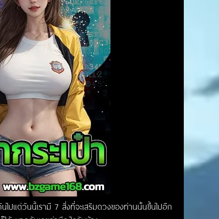
แต่วันนี้เรามี 7 สิ่งที่จะเสริมดวงของท่านนั้นขึ้นไปอีก