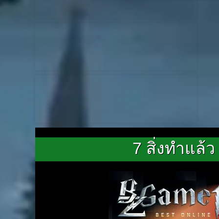
7 สิ่งทำแล้