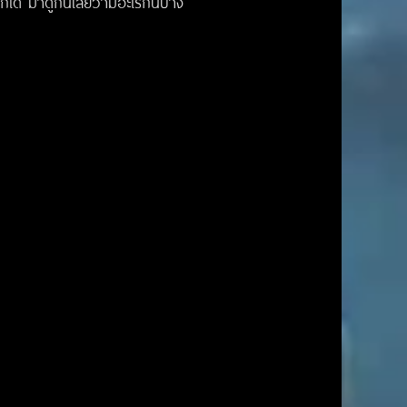
ได้ มาดูกันเลยว่ามีอะไรกันบ้าง