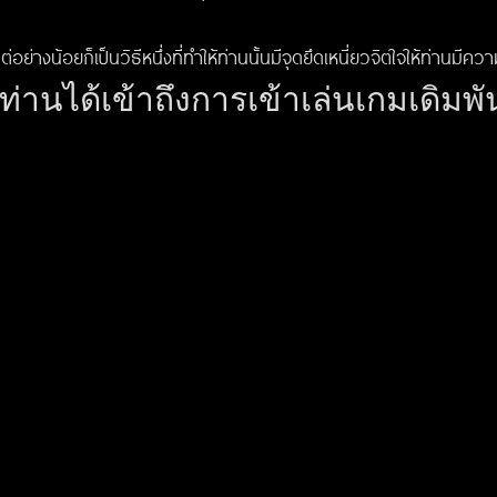
ย่างน้อยก็เป็นวิธีหนึ่งที่ทำให้ท่านนั้นมีจุดยึดเหนี่ยวจิตใจให้ท่านมีควา
่านได้เข้าถึงการเข้าเล่นเกมเดิมพัน