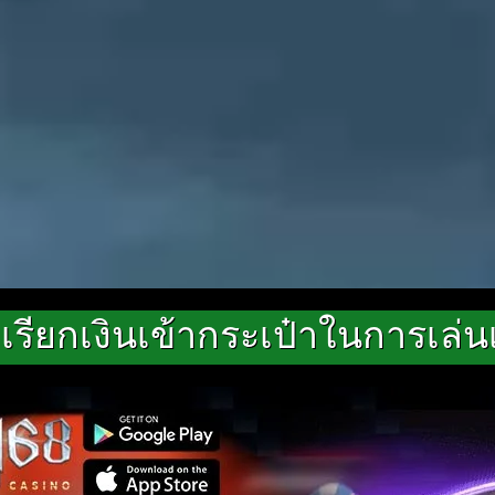
ว เรียกเงินเข้ากระเป๋าในการเล่น