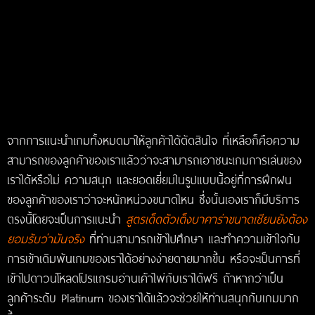
จากการแนะนำเกมทั้งหมดมาให้ลูกค้าได้ตัดสินใจ ที่เหลือก็คือความ
สามารถของลูกค้าของเราแล้วว่าจะสามารถเอาชนะเกมการเล่นของ
เราได้หรือไม่ ความสนุก และยอดเยี่ยมในรูปแบบนี้อยู่ที่การฝึกฝน
ของลูกค้าของเราว่าจะหนักหน่วงขนาดไหน ซึ่งนั้นเองเราก็มีบริการ
ตรงนี้โดยจะเป็นการแนะนำ
สูตรเด็ดตัวเต็งบาคาร่าขนาดเซียนยังต้อง
ยอมรับว่ามันจริง
ที่ท่านสามารถเข้าไปศึกษา และทำความเข้าใจกับ
การเข้าเดิมพันเกมของเราได้อย่างง่ายดายมากขึ้น หรือจะเป็นการที่
เข้าไปดาวน์โหลดโปรแกรมอ่านเค้าไพ่กับเราได้ฟรี ถ้าหากว่าเป็น
ลูกค้าระดับ Platinum ของเราได้แล้วจะช่วยให้ท่านสนุกกับเกมมาก