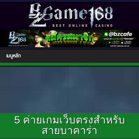
เมนูหลัก
5 ค่ายเกมเว็บตรงสำหรับ
สายบาคาร่า