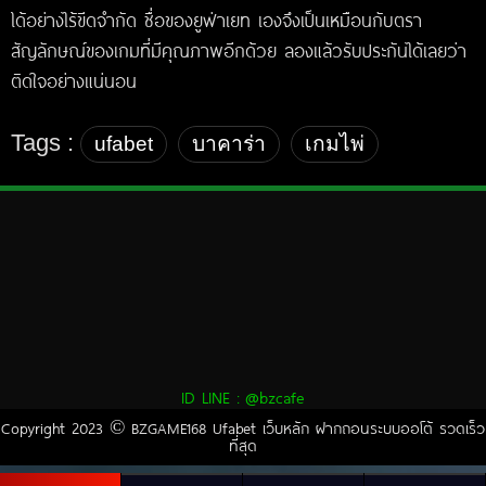
ได้อย่างไร้ขีดจำกัด ชื่อของยูฟ่าเยท เองจึงเป็นเหมือนกับตรา
สัญลักษณ์ของเกมที่มีคุณภาพอีกด้วย ลองแล้วรับประกันได้เลยว่า
ติดใจอย่างแน่นอน
Tags :
ufabet
บาคาร่า
เกมไพ่
ID LINE :
@bzcafe
Copyright 2023 © BZGAME168 Ufabet เว็บหลัก ฝากถอนระบบออโต้ รวดเร็ว
ที่สุด