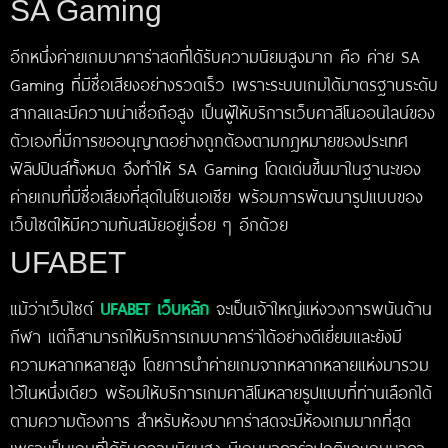
SA Gaming
อีกหนึ่งค่ายเกมบาคาร่าสดที่ได้รับความนิยมสูงมาก คือ ค่าย SA
Gaming ที่มีชื่อเสียงอย่างรวดเร็ว เพราะระบบเกมได้มาตรฐานระดับ
สากลและมีความน่าเชื่อถือสูง เป็นผู้ให้บริการเว็บคาสิโนออนไลน์ของ
ตัวเองที่มีการขออนุญาตอย่างถูกต้องตามกฎหมายของประเทศ
ฟิลิปปินส์ทั้งหมด จึงทำให้ SA Gaming โดดเด่นขึ้นมาในฐานะของ
ค่ายเกมที่มีชื่อเสียงที่สุดในโซนเอเชีย พร้อมการพัฒนารูปแบบของ
เว็บไซต์ให้มีความทันสมัยอยู่เรื่อย ๆ อีกด้วย
UFABET
แม้ว่าเว็บไซต์
UFABET เว็บหลัก
จะเป็นเจ้าใหญ่แห่งวงการพนันด้าน
กีฬา แต่ก็สามารถให้บริการเกมบาคาร่าได้อย่างดีเยี่ยมและยังมี
ความหลากหลายสูง โดยการนำค่ายเกมจากหลากหลายแห่งมารวม
ไว้ในหนึ่งเดียว พร้อมให้บริการเกมคาสิโนหลายรูปแบบที่ท่านเลือกได้
ตามความต้องการ สำหรับห้องบาคาร่าสดจะมีห้องเกมมากที่สุด