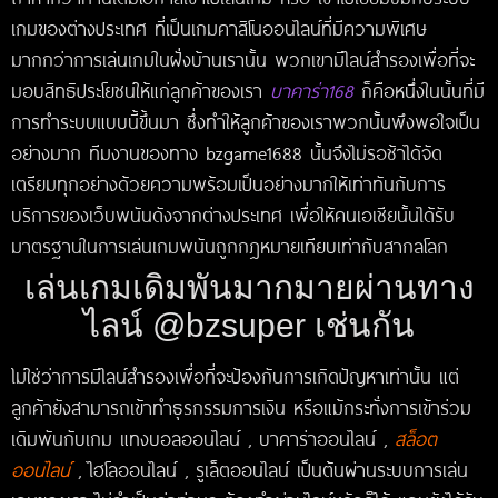
เกมของต่างประเทศ ที่เป็นเกมคาสิโนออนไลน์ที่มีความพิเศษ
มากกว่าการเล่นเกมในฝั่งบ้านเรานั้น พวกเขามีไลน์สำรองเพื่อที่จะ
มอบสิทธิประโยชน์ให้แก่ลูกค้าของเรา
บาคาร่า168
ก็คือหนึ่งในนั้นที่มี
การทำระบบแบบนี้ขึ้นมา ซึ่งทำให้ลูกค้าของเราพวกนั้นพึงพอใจเป็น
อย่างมาก ทีมงานของทาง bzgame1688 นั้นจึงไม่รอช้าได้จัด
เตรียมทุกอย่างด้วยความพร้อมเป็นอย่างมากให้เท่าทันกับการ
บริการของเว็บพนันดังจากต่างประเทศ เพื่อให้คนเอเชียนั้นได้รับ
มาตรฐานในการเล่นเกมพนันถูกกฎหมายเทียบเท่ากับสากลโลก
เล่นเกมเดิมพันมากมายผ่านทาง
ไลน์ @bzsuper เช่นกัน
ไม่ใช่ว่าการมีไลน์สำรองเพื่อที่จะป้องกันการเกิดปัญหาเท่านั้น แต่
ลูกค้ายังสามารถเข้าทำธุรกรรมการเงิน หรือแม้กระทั่งการเข้าร่วม
เดิมพันกับเกม แทงบอลออนไลน์ , บาคาร่าออนไลน์ ,
สล็อต
ออนไลน์
, ไฮโลออนไลน์ , รูเล็ตออนไลน์ เป็นต้นผ่านระบบการเล่น