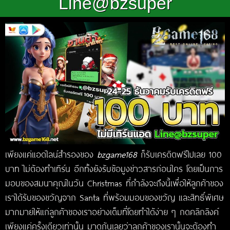
Line@bzsuper
เพียงแค่แอดไลน์สำรองของ
bzgame168
ก็รับเครดิตฟรีไปเลย 100
บาท ไม่ต้องทำเทิร์น อีกทั้งยังรับข้อมูงข่าวสารก่อนใคร โดยเป็นการ
มอบของสมนาคุณในวัน Christmas ที่กำลังจะถึงนี้เพื่อให้ลูกค้าของ
เราได้รับของขวัญจาก Santa ที่พร้อมมอบของขวัญ และสิทธิ์พิเศษ
มากมายให้แก่ลูกค้าของเราอย่างเต็มที่โดยทำได้ง่าย ๆ กดคลิกลิงค์
เพียงแค่ครั้งเดียวเท่านั้น มาดูกันเลยว่าลูกค้าของเรานั้นจะต้องทำ