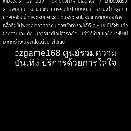
เกมของเรา ไม่จำเป็นว่าท่านจะต้องทำผ่านไลน์หลักก็ได้ แถมยังได้รับ
สิทธิพิเศษมากมายบนหน้า Live Chat นี้อีกด้วย เราแนะนำให้ลูกค้า
ปักหมุดไลน์นี้ไว้เพื่อรับกรแจ้งเตือนหรือเห็นโปรโมชั่นพิเศษก่อนใคร
เพื่อที่จะไม่พลาดโอกาสทองในการเข้าทำรายได้พิเศษแบบนี้ได้ผ่านตัว
ของท่านเอง ดังนั้นการแอดไลน์สำรองไว้นั้นทำได้ง่าย และได้ประโยชน์
มากกว่าจะมีผลเสียแต่อย่างใดเลย
bzgame168 ศูนย์รวมความ
บันเทิง บริการด้วยการใส่ใจ