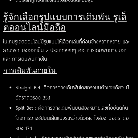
รู้จักเลือกรูปแบบการเดิมพัน รูเล็
ตออนไลน์มือถือ
ในเกมรูเลตออนไลน์มีรูปแบบให้เลือกเล่นที่ค่อนข้างหลากหลาย และ
สามารถแบ่งออกเป็น 2 ประเภทหลักๆ คือ การเดิมพันภายนอก
และ การเดิมพันภายใน
การเดิมพันภายใน
Straight Bet: คือการวางเดิมพันโดยตรงบนตัวเลขเดียว มี
อัตราต่อรอง 35:1
Split Bet : คือการวางเดิมพันบนสองหมายเลขที่อยู่ติดกัน
โดยการวางชิปบนเส้นแบ่งระหว่างตัวเลขทั้งสอง มีอัตราต่อ
รอง 17:1