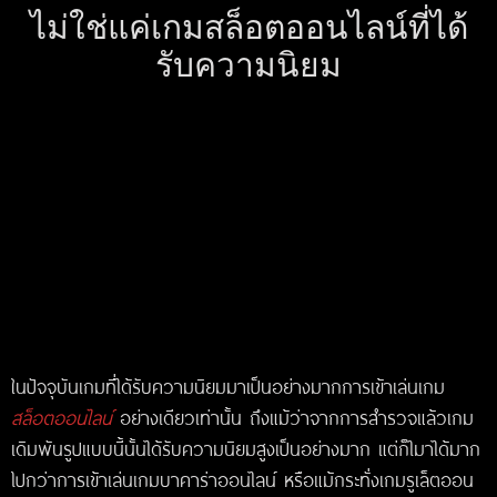
ไม่ใช่แค่เกมสล็อตออนไลน์ที่ได้
รับความนิยม
ในปัจจุบันเกมที่ได้รับความนิยมมาเป็นอย่างมากการเข้าเล่นเกม
สล็อตออนไลน์
อย่างเดียวเท่านั้น ถึงแม้ว่าจากการสำรวจแล้วเกม
เดิมพันรูปแบบนี้นั้นได้รับความนิยมสูงเป็นอย่างมาก แต่ก็ไมาได้มาก
ไปกว่าการเข้าเล่นเกมบาคาร่าออนไลน์ หรือแม้กระทั่งเกมรูเล็ตออน