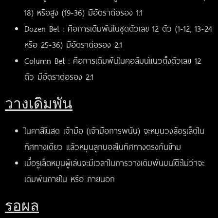
18) หรือสูง (19-36) มีอัตราต่อรอง 1:1
Dozen Bet : คือการเดิมพันในชุดตัวเลข 12 ตัว (1-12, 13-24
หรือ 25-36) มีอัตราต่อรอง 2:1
Column Bet : คือการเดิมพันในคอลัมน์แนวตั้งตัวเลข 12
ตัว มีอัตราต่อรอง 2:1
วางเดิมพัน
ในคาสิโนสด เจ้ามือ (เจ้ามือการพนัน) จะหมุนวงล้อรูเล็ตใน
ทิศทางเดียว แล้วหมุนลูกบอลในทิศทางตรงกันข้าม
เมื่อรูเล็ตหมุนผู้เล่นจะมีเวลาในการวางเดิมพันบนโต๊ะไม่ว่าจะ
เดิมพันภายใน หรือ ภายนอก
รอผล