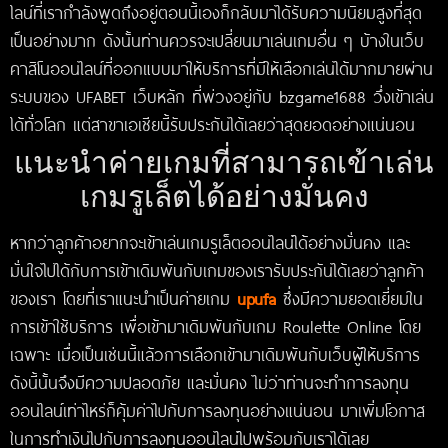
ไลน์ที่เรากำลังพูดถึงอยู่ตอนนี้เองก็กลับมาได้รับความนิยมสูงที่สุด
เป็นอย่างมาก ดังนั้นท่านควรจะเปลี่ยนมาเล่นเกมอื่น ๆ บ้างในเว็บ
คาสิโนออนไลน์ที่ออกแบบมาให้บริการที่มีให้เลือกเล่นได้มากมายผ่าน
ระบบของ UFABET เว็บหลัก ที่พ่วงอยู่กับ bzgame1688 วึ่งเข้าเล่น
ได้ทั่วโลก แต่สาขาเอเชียนี้รับประกันได้เลยว่าสุดยอดอย่างแน่นอน
แนะนำค่ายเกมที่สามารถเข้าเล่น
เกมรูเล็ตได้อย่างมั่นคง
หากว่าลูกค้าอยากจะเข้าเล่นเกมรูเล็ตออนไลน์ได้อย่างมั่นคง และ
มั่นใจไปได้กับการเข้าเดิมพันกับเกมของเรารับประกันได้เลยว่าลูกค้า
ของเรา โดยที่เราแนะนำเป็นค่ายเกม
upufa
ซึ่งมีความยอดเยี่ยมใน
การเข้าใช้บริการ เพื่อเข้ามาเดิมพันกับเกม Roulette Online โดย
เฉพาะ เมื่อเป็นเช่นนี้แล้วการเลือกเข้ามาเดิมพันกับเว็บผู้ให้บริการ
ดังนี้นั้นจึงมีความปลอดภัย และมั่นคง ไม่ว่าท่านจะทำการลงทุน
ออนไลน์เท่าไหร่ก็คุ้มค่าไปกับการลงทุนอย่างแน่นอน มาเพิ่มโอกาส
ในการทำเงินไปกับการลงทุนออนไลน์ไปพร้อมกับเราได้เลย