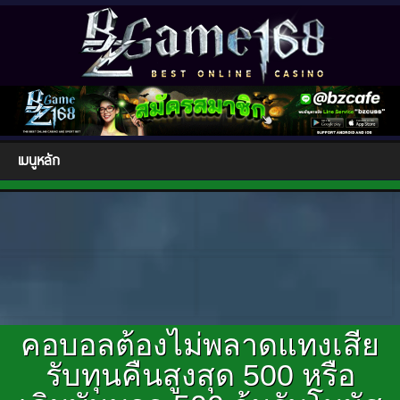
เมนูหลัก
คอบอลต้องไม่พลาดแทงเสีย
รับทุนคืนสูงสุด 500 หรือ