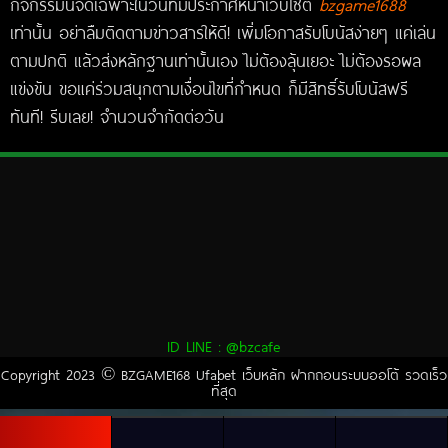
กิจกรรมนี้จัดเฉพาะในวันที่มีประกาศหน้าเว็บไซต์
bzgame1688
เท่านั้น อย่าลืมติดตามข่าวสารให้ดี! เพิ่มโอกาสรับโบนัสง่ายๆ แค่เล่น
ตามปกติ แล้วส่งหลักฐานเท่านั้นเอง ไม่ต้องลุ้นเยอะ ไม่ต้องรอผล
แข่งขัน ขอแค่ร่วมสนุกตามเงื่อนไขที่กำหนด ก็มีสิทธิ์รับโบนัสฟรี
ทันที! รีบเลย! จำนวนจำกัดต่อวัน
ID LINE :
@bzcafe
Copyright 2023 © BZGAME168 Ufabet เว็บหลัก ฝากถอนระบบออโต้ รวดเร็ว
ที่สุด